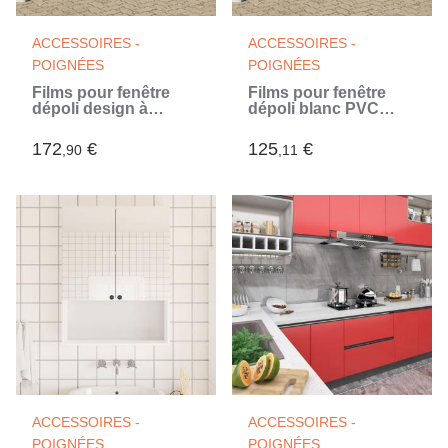
ACCESSOIRES -
ACCESSOIRES -
POIGNÉES
POIGNÉES
Films pour fenêtre
Films pour fenêtre
dépoli design à
dépoli blanc PVC
rayures PVC (Blanc)
(Blanc)
172
€
125
€
,90
,11
ACCESSOIRES -
ACCESSOIRES -
POIGNÉES
POIGNÉES