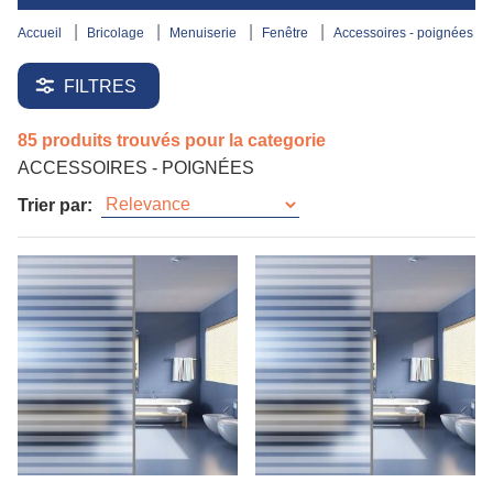
accueil
bricolage
menuiserie
fenêtre
accessoires - poignées
FILTRES
85 produits trouvés pour la categorie
ACCESSOIRES - POIGNÉES
Trier par: