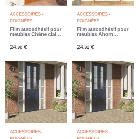
ACCESSOIRES -
ACCESSOIRES -
POIGNÉES
POIGNÉES
Film autoadhésif pour
Film autoadhésif pour
meubles Chêne clair
meubles Ahorn
500x90 cm PVC
500x90 cm PVC
24
€
24
€
,98
,92
ACCESSOIRES -
ACCESSOIRES -
POIGNÉES
POIGNÉES