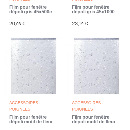
Film pour fenêtre
Film pour fenêtre
dépoli gris 45x500cm
dépoli gris 45x1000
PVC
cm PVC
20
€
23
€
,03
,19
ACCESSOIRES -
ACCESSOIRES -
POIGNÉES
POIGNÉES
Film pour fenêtre
Film pour fenêtre
dépoli motif de fleur
dépoli motif de fleur
90x500 cm PVC
45x500 cm PVC