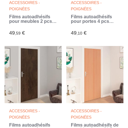
ACCESSOIRES -
ACCESSOIRES -
POIGNÉES
POIGNÉES
Films autoadhésifs
Films autoadhésifs
pour meubles 2 pcs
pour portes 4 pcs
naturel 500x90 cm
Chêne clair 210x90
PVC
cm PVC
49
€
49
€
,59
,10
ACCESSOIRES -
ACCESSOIRES -
POIGNÉES
POIGNÉES
Films autoadhésifs
Films autoadhésifs de