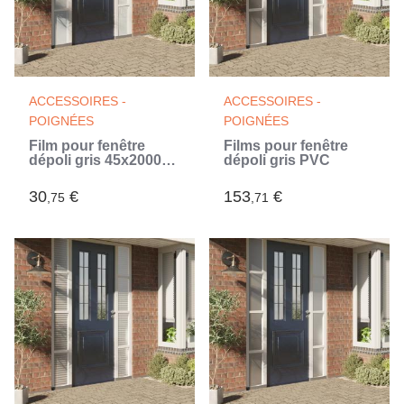
ACCESSOIRES -
ACCESSOIRES -
POIGNÉES
POIGNÉES
Film pour fenêtre
Films pour fenêtre
dépoli gris 45x2000
dépoli gris PVC
cm PVC
30
€
153
€
,75
,71