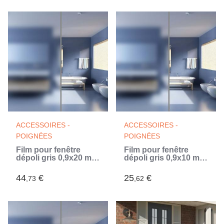
ACCESSOIRES -
ACCESSOIRES -
POIGNÉES
POIGNÉES
Film pour fenêtre
Film pour fenêtre
dépoli gris 0,9x20 m
dépoli gris 0,9x10 m
PVC (Blanc)
PVC (Blanc)
44
€
25
€
,73
,62