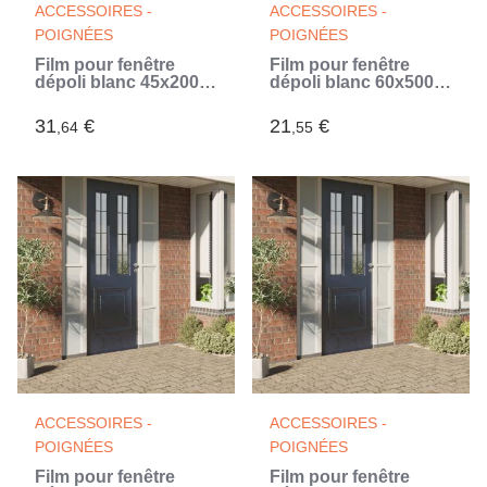
ACCESSOIRES -
ACCESSOIRES -
POIGNÉES
POIGNÉES
Film pour fenêtre
Film pour fenêtre
dépoli blanc 45x2000
dépoli blanc 60x500
cm PVC
cm PVC
31
€
21
€
,64
,55
ACCESSOIRES -
ACCESSOIRES -
POIGNÉES
POIGNÉES
Film pour fenêtre
Film pour fenêtre