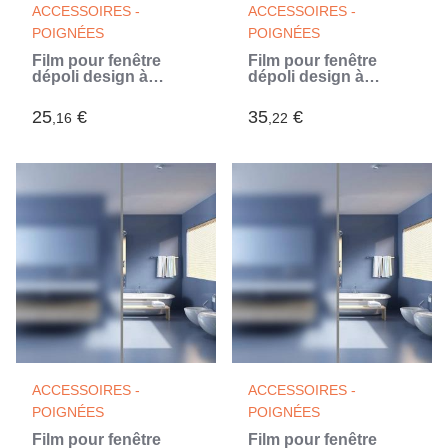
ACCESSOIRES -
ACCESSOIRES -
POIGNÉES
POIGNÉES
Film pour fenêtre
Film pour fenêtre
dépoli design à
dépoli design à
rayures 0,9x5 m PVC
rayures 0,9x10 m PVC
(Blanc)
(Blanc)
25
€
35
€
,16
,22
ACCESSOIRES -
ACCESSOIRES -
POIGNÉES
POIGNÉES
Film pour fenêtre
Film pour fenêtre