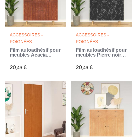
ACCESSOIRES -
ACCESSOIRES -
POIGNÉES
POIGNÉES
Film autoadhésif pour
Film autoadhésif pour
meubles Acacia
meubles Pierre noire
500x90 cm PVC
500x90 cm PVC (Noir)
20
€
20
€
,49
,49