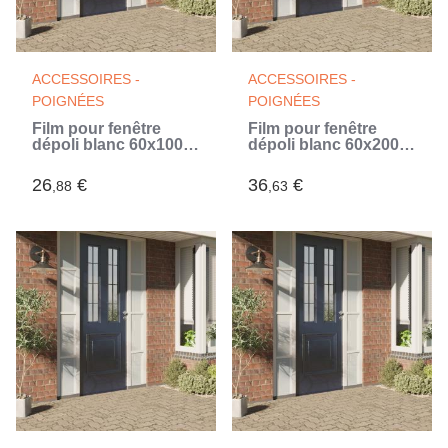
ACCESSOIRES -
ACCESSOIRES -
POIGNÉES
POIGNÉES
Film pour fenêtre
Film pour fenêtre
dépoli blanc 60x1000
dépoli blanc 60x2000
cm PVC
cm PVC
26
€
36
€
,88
,63