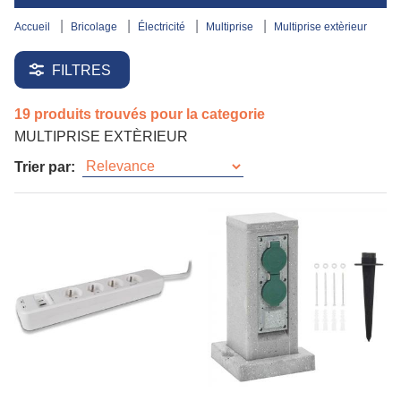
accueil
bricolage
électricité
multiprise
multiprise extèrieur
FILTRES
19 produits trouvés pour la categorie
MULTIPRISE EXTÈRIEUR
Trier par: