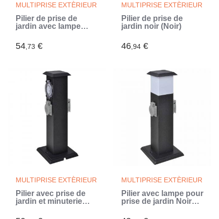
MULTIPRISE EXTÈRIEUR
MULTIPRISE EXTÈRIEUR
Pilier de prise de
Pilier de prise de
jardin avec lampe
jardin noir (Noir)
Acier inoxydable
(Argent)
54
€
46
€
,73
,94
MULTIPRISE EXTÈRIEUR
MULTIPRISE EXTÈRIEUR
Pilier avec prise de
Pilier avec lampe pour
jardin et minuterie
prise de jardin Noir
Noir (Noir)
(Noir)