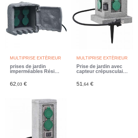
MULTIPRISE EXTÈRIEUR
MULTIPRISE EXTÈRIEUR
prises de jardin
Prise de jardin avec
imperméables Résine
capteur crépusculaire
tressée Gris (Gris)
Plastique
62
€
51
€
,03
,64