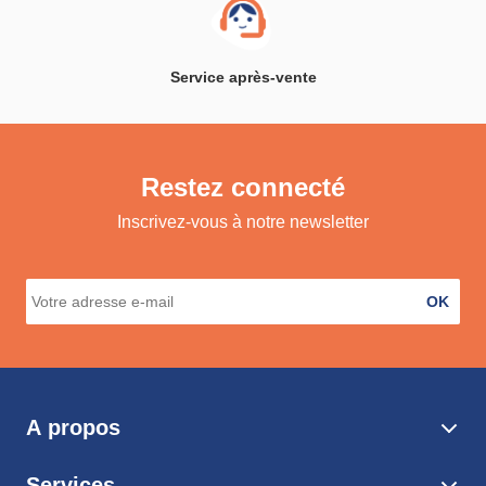
Service après-vente
Restez connecté
Inscrivez-vous à notre newsletter
OK
A propos
Services