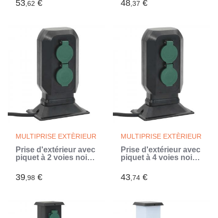
53
€
48
€
,62
,37
MULTIPRISE EXTÈRIEUR
MULTIPRISE EXTÈRIEUR
Prise d'extérieur avec
Prise d'extérieur avec
piquet à 2 voies noir
piquet à 4 voies noir
vert 15,5x11x24 cm
vert 15,5x11x24 cm
39
€
43
€
,98
,74