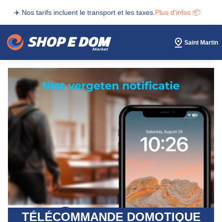
✈️ Nos tarifs incluent le transport et les taxes.
Plus d'infos 📦
Saint Martin
TÉLÉCOMMANDE DOMOTIQUE