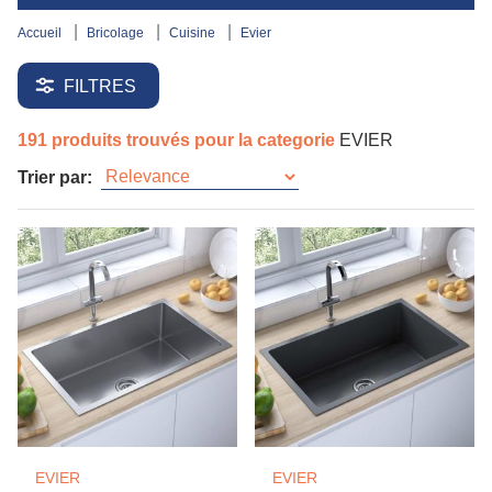
accueil
bricolage
cuisine
evier
FILTRES
191 produits trouvés pour la categorie
EVIER
Trier par:
EVIER
EVIER