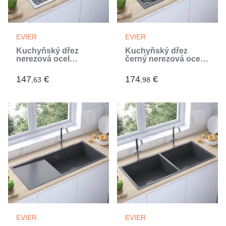
EVIER
EVIER
Kuchyňský dřez
Kuchyňský dřez
nerezová ocel
černý nerezová ocel
(Argent)
(Noir)
147
€
174
€
,63
,98
EVIER
EVIER