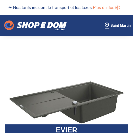
✈️ Nos tarifs incluent le transport et les taxes.
Plus d'infos 📦
Saint Martin
EVIER