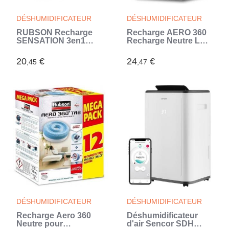
DÉSHUMIDIFICATEUR
DÉSHUMIDIFICATEUR
RUBSON Recharge
Recharge AERO 360
SENSATION 3en1
Recharge Neutre Lot
Aroma Energy Fruit
de 2
Lot de 2 recharges
20
€
24
€
,45
,47
DÉSHUMIDIFICATEUR
DÉSHUMIDIFICATEUR
Recharge Aero 360
Déshumidificateur
Neutre pour
d'air Sencor SDH