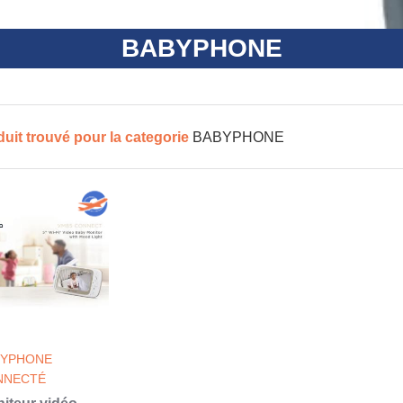
BABYPHONE
duit trouvé pour la categorie
BABYPHONE
BYPHONE
NNECTÉ