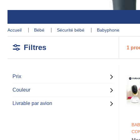
accueil
bébé
sécurité bébé
babyphone
Filtres
1 pro
Prix
Couleur
Livrable par avion
BA
CO