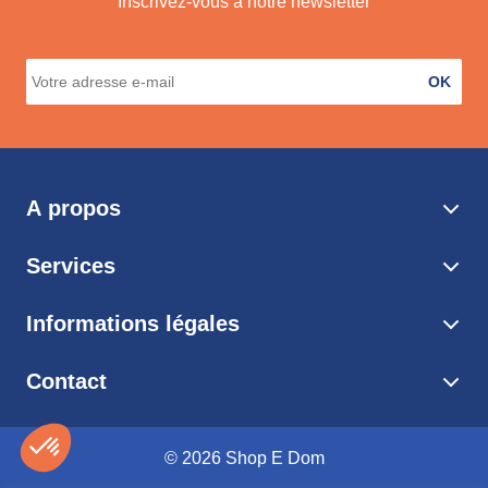
Inscrivez-vous à notre newsletter
OK
A propos
Services
Informations légales
Contact
© 2026 Shop E Dom