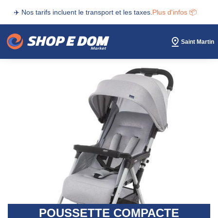
✈️ Nos tarifs incluent le transport et les taxes.
Plus d'infos 📦
Saint Martin
POUSSETTE COMPACTE