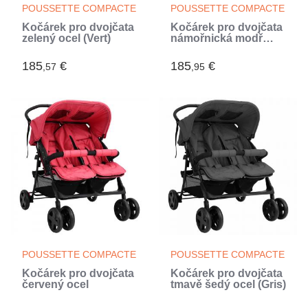
POUSSETTE COMPACTE
POUSSETTE COMPACTE
Kočárek pro dvojčata
Kočárek pro dvojčata
zelený ocel (Vert)
námořnická modř
ocel (Bleu)
185
€
185
€
,57
,95
POUSSETTE COMPACTE
POUSSETTE COMPACTE
Kočárek pro dvojčata
Kočárek pro dvojčata
červený ocel
tmavě šedý ocel (Gris)