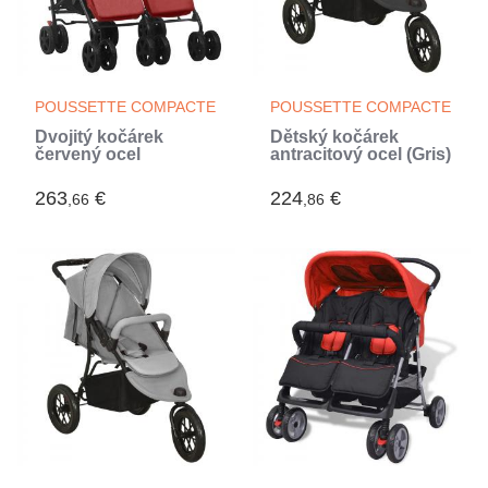
POUSSETTE COMPACTE
POUSSETTE COMPACTE
Dvojitý kočárek
Dětský kočárek
červený ocel
antracitový ocel (Gris)
263
€
224
€
,66
,86