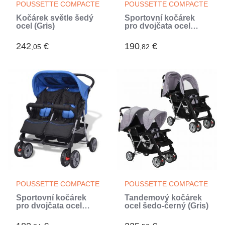
POUSSETTE COMPACTE
POUSSETTE COMPACTE
Kočárek světle šedý
Sportovní kočárek
ocel (Gris)
pro dvojčata ocel
červeno-černý
242
€
190
€
,05
,82
POUSSETTE COMPACTE
POUSSETTE COMPACTE
Sportovní kočárek
Tandemový kočárek
pro dvojčata ocel
ocel šedo-černý (Gris)
modro-černý (Bleu)