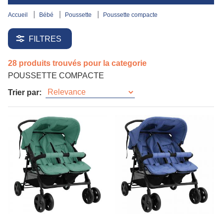
accueil
bébé
poussette
poussette compacte
FILTRES
28 produits trouvés pour la categorie
POUSSETTE COMPACTE
Trier par: