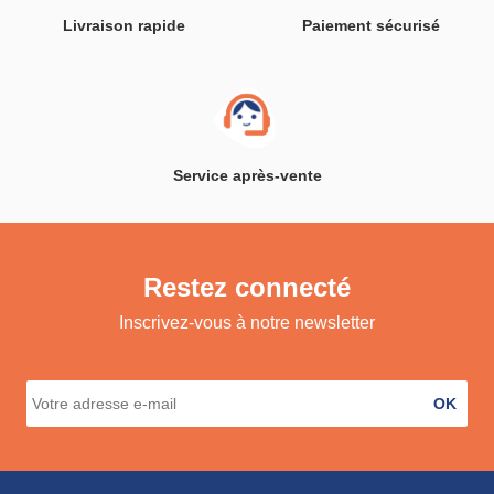
Livraison rapide
Paiement sécurisé
Service après-vente
Restez connecté
Inscrivez-vous à notre newsletter
OK