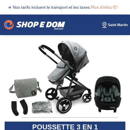
✈️ Nos tarifs incluent le transport et les taxes.
Plus d'infos 📦
Saint Martin
POUSSETTE 3 EN 1