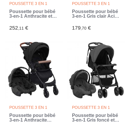
POUSSETTE 3 EN 1
POUSSETTE 3 EN 1
Poussette pour bébé
Poussette pour bébé
3-en-1 Anthracite et
3-en-1 Gris clair Acier
noir Acier (Gris)
(Gris)
252
€
179
€
,11
,70
POUSSETTE 3 EN 1
POUSSETTE 3 EN 1
Poussette pour bébé
Poussette pour bébé
3-en-1 Anthracite
3-en-1 Gris foncé et
Acier (Gris)
noir Acier (Gris)