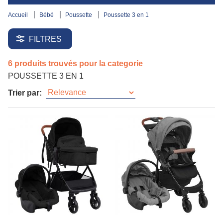
accueil
bébé
poussette
poussette 3 en 1
FILTRES
6 produits trouvés pour la categorie
POUSSETTE 3 EN 1
Trier par: