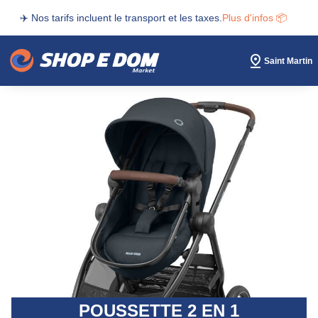
✈️ Nos tarifs incluent le transport et les taxes.
Plus d'infos 📦
Saint Martin
POUSSETTE 2 EN 1