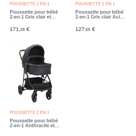
POUSSETTE 2 EN 1
POUSSETTE 2 EN 1
Poussette pour bébé
Poussette pour bébé
2-en-1 Gris clair et
2-en-1 Gris clair Acier
noir Acier (Gris)
(Gris)
171
€
127
€
,28
,65
POUSSETTE 2 EN 1
Poussette pour bébé
2-en-1 Anthracite et
noir Acier (Gris)