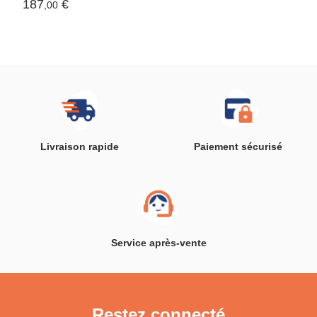
187
€
,00
Livraison rapide
Paiement sécurisé
Service après-vente
Restez connecté