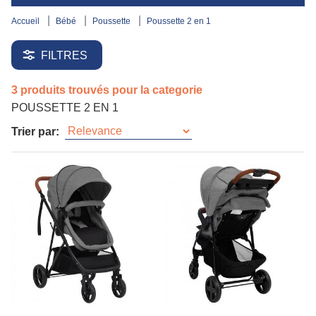
accueil
bébé
poussette
poussette 2 en 1
FILTRES
3 produits trouvés pour la categorie
POUSSETTE 2 EN 1
Trier par: