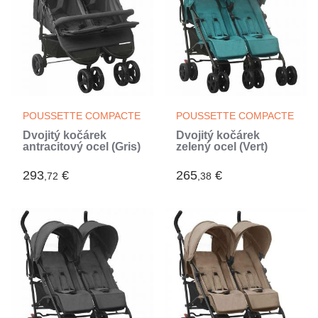
POUSSETTE COMPACTE
POUSSETTE COMPACTE
Dvojitý kočárek
Dvojitý kočárek
antracitový ocel (Gris)
zelený ocel (Vert)
293
€
265
€
,72
,38