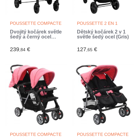
POUSSETTE COMPACTE
POUSSETTE 2 EN 1
Dvojitý kočárek světle
Dětský kočárek 2 v 1
šedý a černý ocel
světle šedý ocel (Gris)
(Gris)
239
€
127
€
,84
,65
POUSSETTE COMPACTE
POUSSETTE COMPACTE