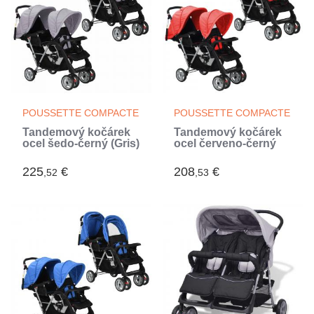
POUSSETTE COMPACTE
POUSSETTE COMPACTE
Tandemový kočárek
Tandemový kočárek
ocel šedo-černý (Gris)
ocel červeno-černý
225
€
208
€
,52
,53