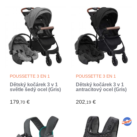
POUSSETTE 3 EN 1
POUSSETTE 3 EN 1
Dětský kočárek 3 v 1
Dětský kočárek 3 v 1
světle šedý ocel (Gris)
antracitový ocel (Gris)
179
€
202
€
,70
,19