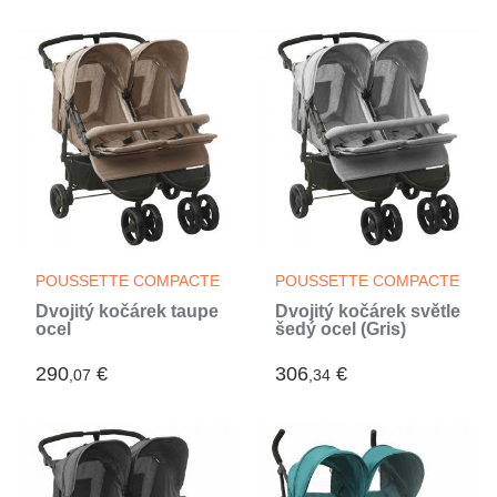
POUSSETTE COMPACTE
POUSSETTE COMPACTE
Dvojitý kočárek taupe
Dvojitý kočárek světle
ocel
šedý ocel (Gris)
290
€
306
€
,07
,34