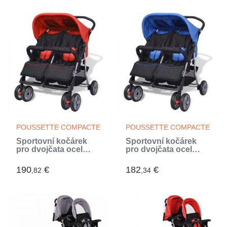
POUSSETTE COMPACTE
POUSSETTE COMPACTE
Sportovní kočárek
Sportovní kočárek
pro dvojčata ocel
pro dvojčata ocel
červeno-černý
modro-černý (Bleu)
190
€
182
€
,82
,34