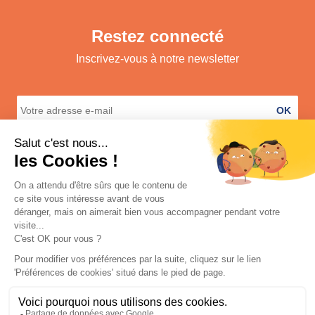
Restez connecté
Inscrivez-vous à notre newsletter
OK
A propos
Services
Informations légales
Contact