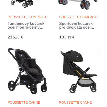
POUSSETTE COMPACTE
POUSSETTE COMPACTE
Tandemový kočárek
Sportovní kočárek
ocel modro-černý
pro dvojčata ocel
(Bleu)
šedo-černý (Gris)
215
€
183
€
,58
,13
POUSSETTE CANNE
POUSSETTE CANNE