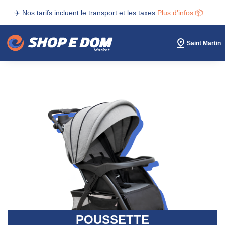
✈️ Nos tarifs incluent le transport et les taxes.
Plus d'infos 📦
Saint Martin
POUSSETTE