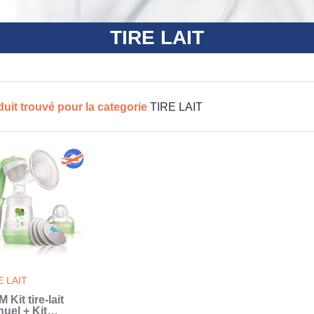
TIRE LAIT
duit trouvé pour la categorie
TIRE LAIT
E LAIT
 Kit tire-lait
uel + Kit