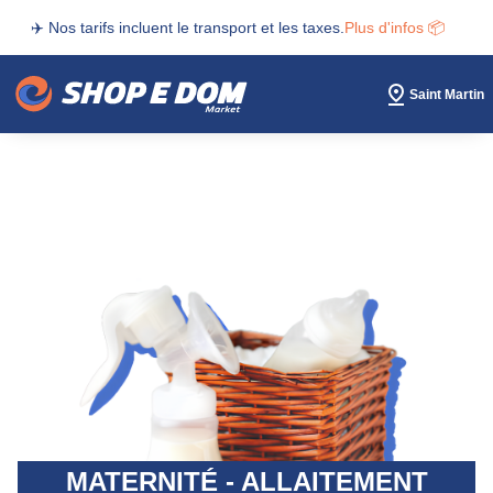
✈️ Nos tarifs incluent le transport et les taxes.
Plus d'infos 📦
Saint Martin
MATERNITÉ - ALLAITEMENT