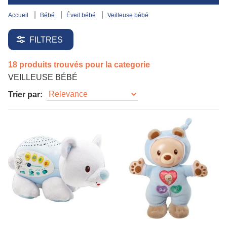
accueil
bébé
éveil bébé
veilleuse bébé
FILTRES
18 produits trouvés pour la categorie
VEILLEUSE BÉBÉ
Trier par: