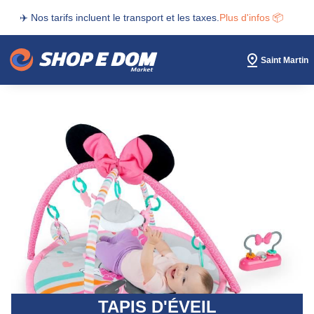
✈️ Nos tarifs incluent le transport et les taxes.
Plus d'infos 📦
Saint Martin
TAPIS D'ÉVEIL