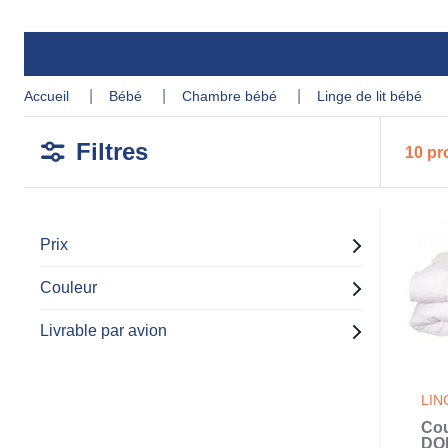
accueil
bébé
chambre bébé
linge de lit bébé
Filtres
10 pr
Prix
Couleur
Livrable par avion
LIN
Cou
DOM