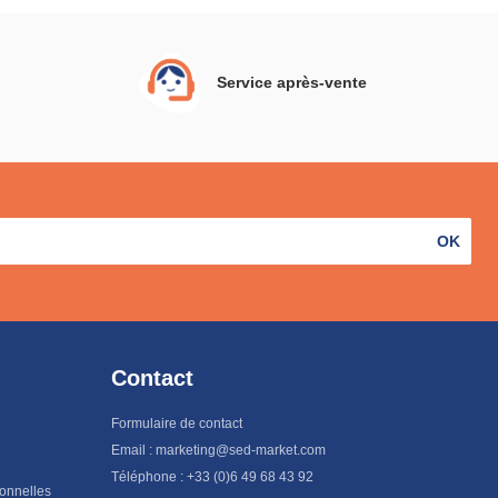
Service après-vente
OK
Contact
Formulaire de contact
Email : marketing@sed-market.com
Téléphone : +33 (0)6 49 68 43 92
sonnelles