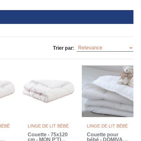
Trier par:
 BÉBÉ
LINGE DE LIT BÉBÉ
LINGE DE LIT BÉBÉ
Couette - 75x120
Couette pour
cm - MON P'TIT
bébé - DOMIVA -