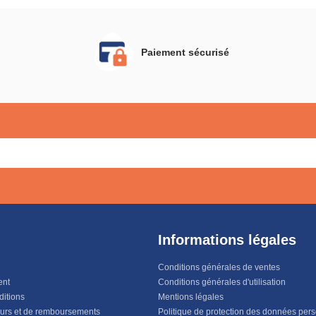
(Blanc)
Paiement sécurisé
Informations légales
Conditions générales de ventes
ent
Conditions générales d'utilisation
ditions
Mentions légales
ours et de remboursements
Politique de protection des données per