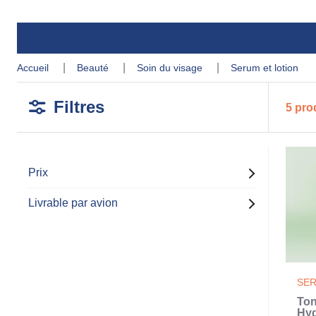
accueil
beauté
soin du visage
serum et lotion
Filtres
5 pro
Prix
Livrable par avion
SER
Ton
Hyd