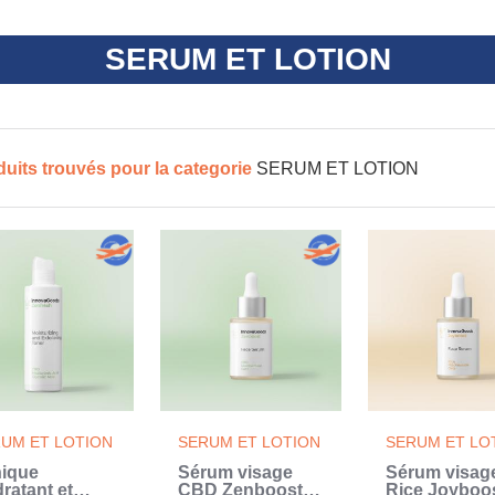
SERUM ET LOTION
duits trouvés pour la categorie
SERUM ET LOTION
UM ET LOTION
SERUM ET LOTION
SERUM ET LO
ique
Sérum visage
Sérum visag
ratant et
CBD Zenboost
Rice Joyboo