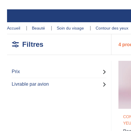
accueil
beauté
soin du visage
contour des yeux
Filtres
4 pro
Prix
Livrable par avion
CO
YE