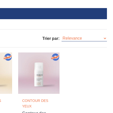
Trier par:
S
CONTOUR DES
YEUX