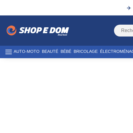
✈️
AUTO-MOTO
BEAUTÉ
BÉBÉ
BRICOLAGE
ÉLECTROMÉNA