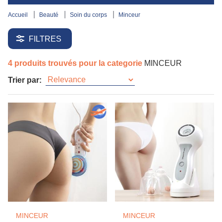
accueil
beauté
soin du corps
minceur
FILTRES
4 produits trouvés pour la categorie
MINCEUR
Trier par:
MINCEUR
MINCEUR