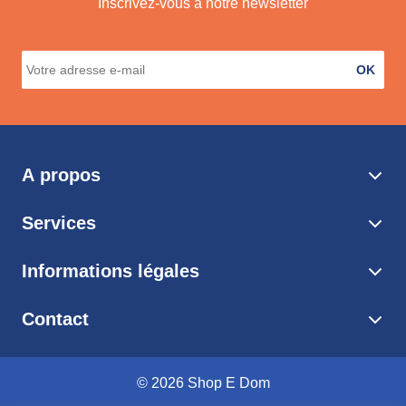
Inscrivez-vous à notre newsletter
OK
A propos
Services
Informations légales
Contact
© 2026 Shop E Dom