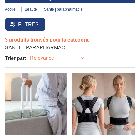
accueil
beauté
santé | parapharmacie
FILTRES
3 produits trouvés pour la categorie
SANTÉ | PARAPHARMACIE
Trier par: