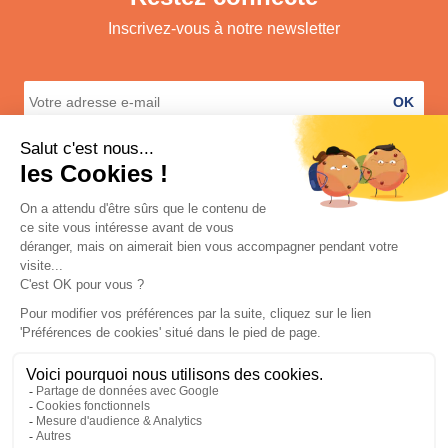
Inscrivez-vous à notre newsletter
OK
A propos
Services
Informations légales
Contact
© 2026 Shop E Dom