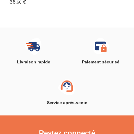
36
€
,66
Livraison rapide
Paiement sécurisé
Service après-vente
Restez connecté