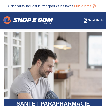
✈️ Nos tarifs incluent le transport et les taxes.
Plus d'infos 📦
Saint Martin
SANTÉ | PARAPHARMACIE