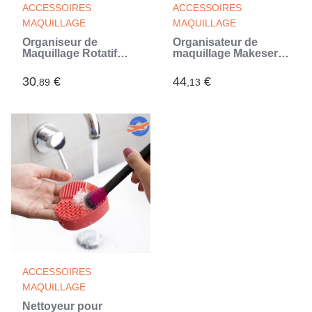
ACCESSOIRES
ACCESSOIRES
MAQUILLAGE
MAQUILLAGE
Organiseur de
Organisateur de
Maquillage Rotatif
maquillage Makeser
Rolkup InnovaGoods
InnovaGoods
30
€
44
€
,89
,13
ACCESSOIRES
MAQUILLAGE
Nettoyeur pour