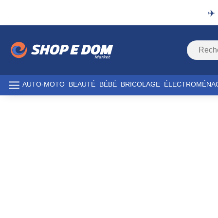
✈️
AUTO-MOTO
BEAUTÉ
BÉBÉ
BRICOLAGE
ÉLECTROMÉNA