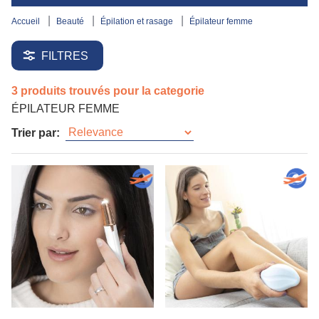
accueil
beauté
épilation et rasage
épilateur femme
FILTRES
3 produits trouvés pour la categorie
ÉPILATEUR FEMME
Trier par: