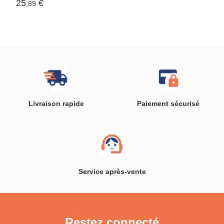
25
€
,89
Livraison rapide
Paiement sécurisé
Service après-vente
Restez connecté