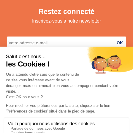
Restez connecté
Inscrivez-vous à notre newsletter
OK
A propos
Services
Informations légales
Contact