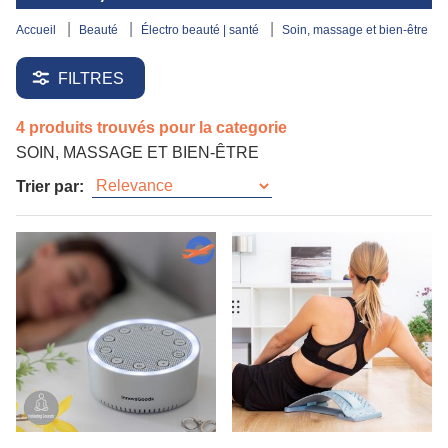
accueil
beauté
électro beauté | santé
soin, massage et bien-être
FILTRES
4 produits trouvés pour la categorie
SOIN, MASSAGE ET BIEN-ÊTRE
Trier par: