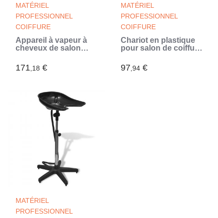
MATÉRIEL
MATÉRIEL
PROFESSIONNEL
PROFESSIONNEL
COIFFURE
COIFFURE
Appareil à vapeur à
Chariot en plastique
cheveux de salon
pour salon de coiffure
avec base roulante
avec roues (Noir)
(Noir)
171
€
97
€
,18
,94
MATÉRIEL
PROFESSIONNEL