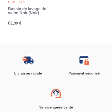
COIFFURE
Bassin de lavage de
salon Noir (Noir)
81
€
,39
Livraison rapide
Paiement sécurisé
Service après-vente