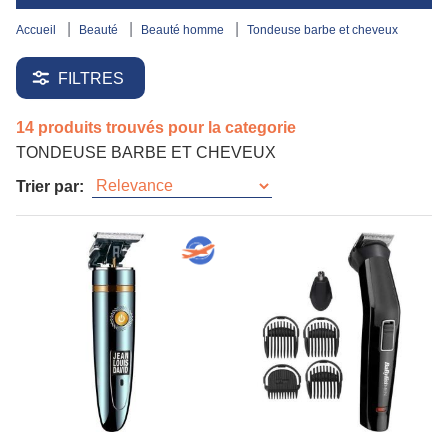
accueil
beauté
beauté homme
tondeuse barbe et cheveux
FILTRES
14 produits trouvés pour la categorie
TONDEUSE BARBE ET CHEVEUX
Trier par: