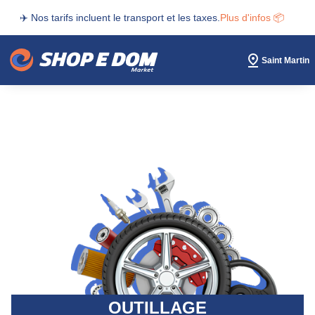
✈️ Nos tarifs incluent le transport et les taxes.
Plus d'infos 📦
Saint Martin
OUTILLAGE