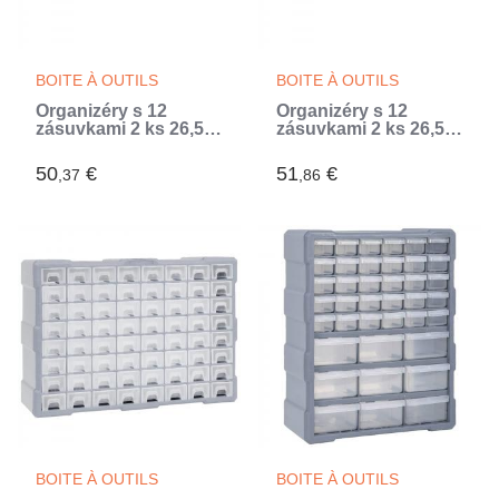
BOITE À OUTILS
BOITE À OUTILS
Organizéry s 12
Organizéry s 12
zásuvkami 2 ks 26,5 x
zásuvkami 2 ks 26,5 x
16 x 26 cm (Gris)
16 x 26 cm
50
€
51
€
,37
,86
BOITE À OUTILS
BOITE À OUTILS