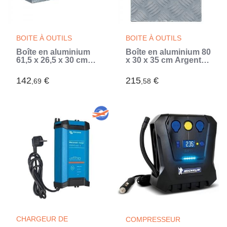
BOITE À OUTILS
BOITE À OUTILS
Boîte en aluminium
Boîte en aluminium 80
61,5 x 26,5 x 30 cm
x 30 x 35 cm Argenté
Argenté (Argent)
(Argent)
142
€
215
€
,69
,58
CHARGEUR DE
COMPRESSEUR