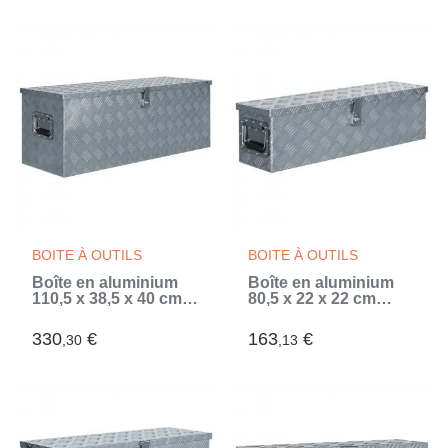
BOITE À OUTILS
BOITE À OUTILS
Boîte en aluminium
Boîte en aluminium
110,5 x 38,5 x 40 cm
80,5 x 22 x 22 cm
Argenté (Argent)
Argenté (Argent)
330
€
163
€
,30
,13