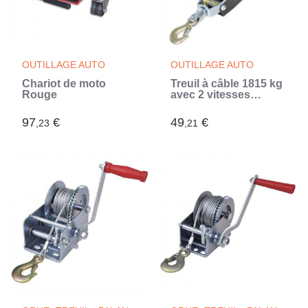
OUTILLAGE AUTO
OUTILLAGE AUTO
Chariot de moto
Treuil à câble 1815 kg
Rouge
avec 2 vitesses
(Multicouleur)
97
€
49
€
,23
,21