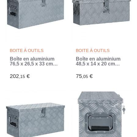
BOITE À OUTILS
BOITE À OUTILS
Boîte en aluminium
Boîte en aluminium
76,5 x 26,5 x 33 cm
48,5 x 14 x 20 cm
Argenté (Argent)
Argenté (Argent)
202
€
75
€
,15
,05