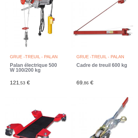
GRUE -TREUIL - PALAN
GRUE -TREUIL - PALAN
Palan électrique 500
Cadre de treuil 600 kg
W 100/200 kg
121
€
69
€
,53
,86