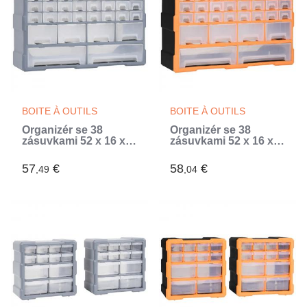
BOITE À OUTILS
BOITE À OUTILS
Organizér se 38
Organizér se 38
zásuvkami 52 x 16 x
zásuvkami 52 x 16 x
37,5 cm (Gris)
37,5 cm
57
€
58
€
,49
,04