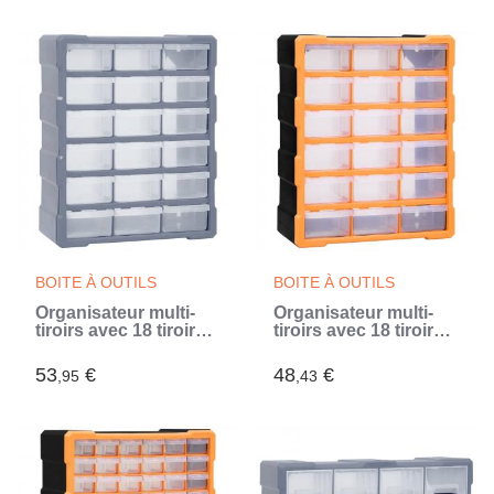
BOITE À OUTILS
BOITE À OUTILS
Organisateur multi-
Organisateur multi-
tiroirs avec 18 tiroirs
tiroirs avec 18 tiroirs
centraux 38x16x47
centraux 38x16x47
cm (Gris)
cm
53
€
48
€
,95
,43