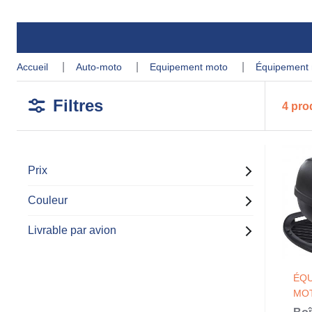
accueil
auto-moto
equipement moto
équipement
Filtres
4 pro
Prix
Couleur
Livrable par avion
ÉQ
MO