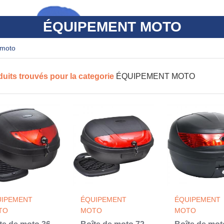
ÉQUIPEMENT MOTO
 moto
duits trouvés pour la categorie
ÉQUIPEMENT MOTO
UIPEMENT
ÉQUIPEMENT
ÉQUIPEMENT
TO
MOTO
MOTO