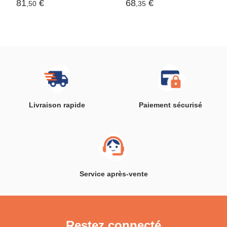
81
€
68
€
,50
,35
Livraison rapide
Paiement sécurisé
Service après-vente
Restez connecté