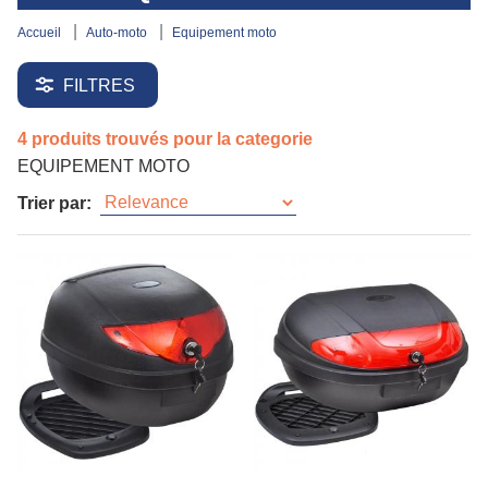
accueil
auto-moto
equipement moto
FILTRES
4 produits trouvés pour la categorie
EQUIPEMENT MOTO
Trier par: