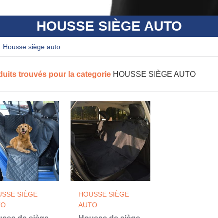
HOUSSE SIÈGE AUTO
housse siège auto
duits trouvés pour la categorie
HOUSSE SIÈGE AUTO
SSE SIÈGE
HOUSSE SIÈGE
TO
AUTO