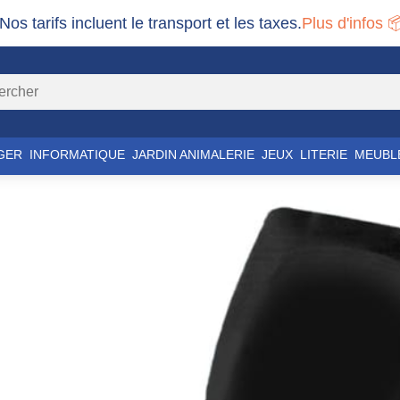
 Nos tarifs incluent le transport et les taxes.
Plus d'infos 
GER
INFORMATIQUE
JARDIN ANIMALERIE
JEUX
LITERIE
MEUBL