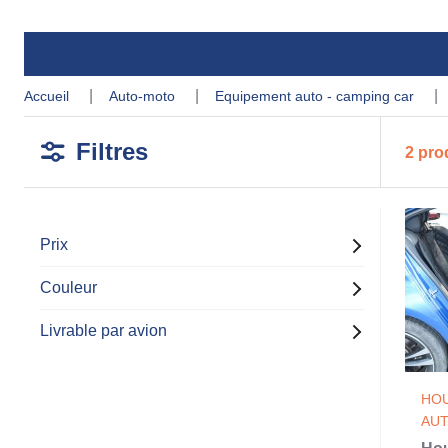
accueil
auto-moto
equipement auto - camping car
Filtres
2 pro
Prix
Couleur
Livrable par avion
HOU
AU