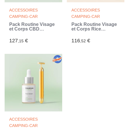
ACCESSOIRES
ACCESSOIRES
CAMPING-CAR
CAMPING-CAR
Pack Routine Visage
Pack Routine Visage
et Corps CBD
et Corps Rice
InnovaGoods
InnovaGoods
127
€
116
€
,15
,52
ACCESSOIRES
CAMPING-CAR