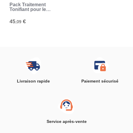
Pack Traitement
Tonifiant pour le
Visage CBD
InnovaGoods
45
€
,09
Livraison rapide
Paiement sécurisé
Service après-vente