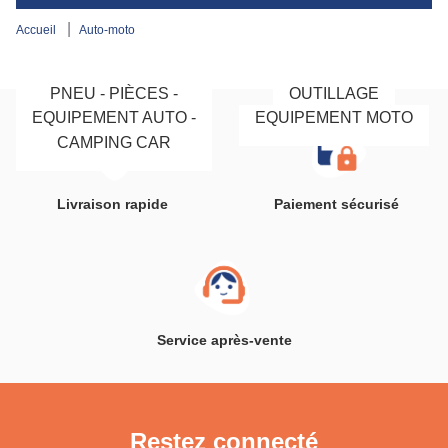
accueil
auto-moto
PNEU - PIÈCES -
OUTILLAGE
EQUIPEMENT AUTO -
EQUIPEMENT MOTO
BATTERIE - HUILE
CAMPING CAR
Livraison rapide
Paiement sécurisé
Service après-vente
Restez connecté