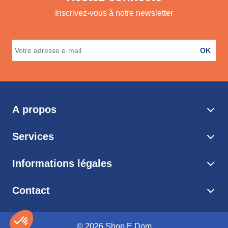
Inscrivez-vous à notre newsletter
OK
A propos
Services
Informations légales
Contact
© 2026 Shop E Dom