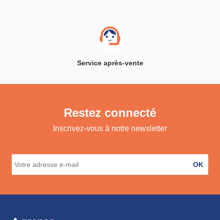
Service après-vente
Restez connecté
Inscrivez-vous à notre newsletter
OK