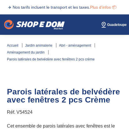
✈️ Nos tarifs incluent le transport et les taxes.
Plus d'infos 📦
Guadeloupe
accueil
jardin animalerie
abri - aménagement
aménagement du jardin
parois latérales de belvédère avec fenêtres 2 pcs crème
Parois latérales de belvédère
avec fenêtres 2 pcs Crème
Réf.
V54524
Cet ensemble de parois latérales avec fenêtres est le