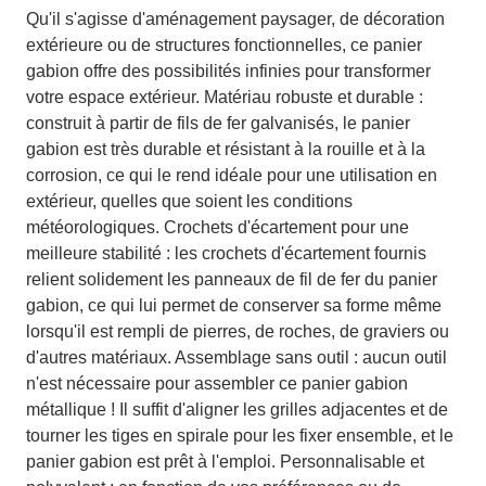
Qu'il s'agisse d'aménagement paysager, de décoration
extérieure ou de structures fonctionnelles, ce panier
gabion offre des possibilités infinies pour transformer
votre espace extérieur. Matériau robuste et durable :
construit à partir de fils de fer galvanisés, le panier
gabion est très durable et résistant à la rouille et à la
corrosion, ce qui le rend idéale pour une utilisation en
extérieur, quelles que soient les conditions
météorologiques. Crochets d'écartement pour une
meilleure stabilité : les crochets d'écartement fournis
relient solidement les panneaux de fil de fer du panier
gabion, ce qui lui permet de conserver sa forme même
lorsqu'il est rempli de pierres, de roches, de graviers ou
d'autres matériaux. Assemblage sans outil : aucun outil
n'est nécessaire pour assembler ce panier gabion
métallique ! Il suffit d'aligner les grilles adjacentes et de
tourner les tiges en spirale pour les fixer ensemble, et le
panier gabion est prêt à l'emploi. Personnalisable et