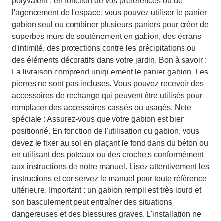
polyvalent : en fonction de vos préférences ou de
l'agencement de l'espace, vous pouvez utiliser le panier
gabion seul ou combiner plusieurs paniers pour créer de
superbes murs de soutènement en gabion, des écrans
d'intimité, des protections contre les précipitations ou
des éléments décoratifs dans votre jardin. Bon à savoir :
La livraison comprend uniquement le panier gabion. Les
pierres ne sont pas incluses. Vous pouvez recevoir des
accessoires de rechange qui peuvent être utilisés pour
remplacer des accessoires cassés ou usagés. Note
spéciale : Assurez-vous que votre gabion est bien
positionné. En fonction de l'utilisation du gabion, vous
devez le fixer au sol en plaçant le fond dans du béton ou
en utilisant des poteaux ou des crochets conformément
aux instructions de notre manuel. Lisez attentivement les
instructions et conservez le manuel pour toute référence
ultérieure. Important : un gabion rempli est très lourd et
son basculement peut entraîner des situations
dangereuses et des blessures graves. L'installation ne