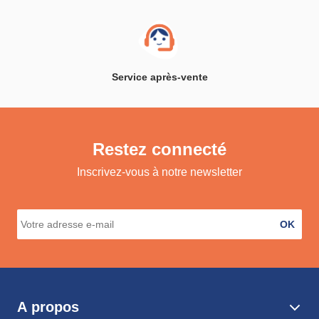
Service après-vente
Restez connecté
Inscrivez-vous à notre newsletter
OK
A propos