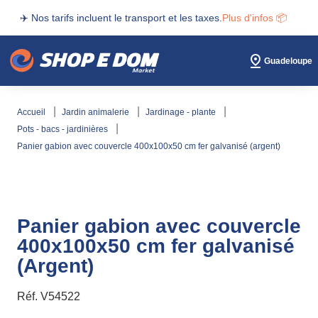
✈️ Nos tarifs incluent le transport et les taxes.
Plus d'infos 📦
Guadeloupe
accueil
jardin animalerie
jardinage - plante
pots - bacs - jardinières
panier gabion avec couvercle 400x100x50 cm fer galvanisé (argent)
Panier gabion avec couvercle
400x100x50 cm fer galvanisé
(Argent)
Réf.
V54522