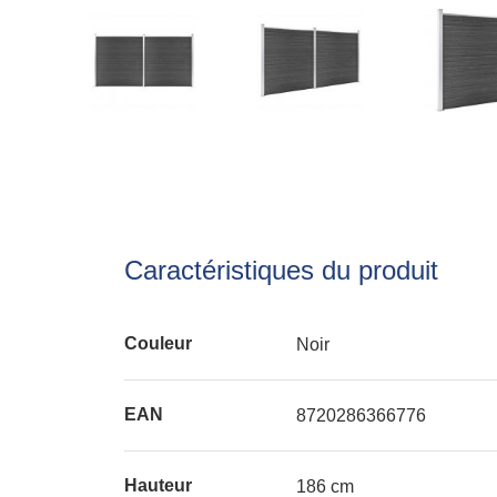
Caractéristiques du produit
Couleur
Noir
EAN
8720286366776
Hauteur
186 cm