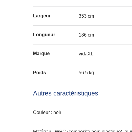
Largeur
353 cm
Longueur
186 cm
Marque
vidaXL
Poids
56.5 kg
Autres caractéristiques
Couleur : noir
Matériau : WPC (composite bois-plastique), alu