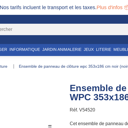
 Nos tarifs incluent le transport et les taxes.
Plus d'infos 
GER
INFORMATIQUE
JARDIN ANIMALERIE
JEUX
LITERIE
MEUBL
lôture
ensemble de panneau de clôture wpc 353x186 cm noir (noir
Ensemble de 
WPC 353x186 
Réf.
V54520
Cet ensemble de panneau de c