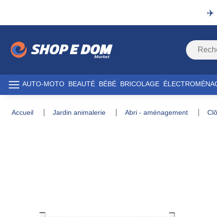
✈️
AUTO-MOTO
BEAUTÉ
BÉBÉ
BRICOLAGE
ÉLECTROMÉNA
accueil
jardin animalerie
abri - aménagement
c