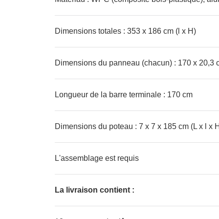
Dimensions totales : 353 x 186 cm (l x H)
Dimensions du panneau (chacun) : 170 x 20,3 c
Longueur de la barre terminale : 170 cm
Dimensions du poteau : 7 x 7 x 185 cm (L x l x 
L'assemblage est requis
La livraison contient :