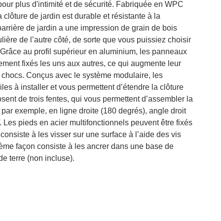
pour plus d'intimité et de sécurité. Fabriquée en WPC
 clôture de jardin est durable et résistante à la
 barrière de jardin a une impression de grain de bois
lière de l’autre côté, de sorte que vous puissiez choisir
 Grâce au profil supérieur en aluminium, les panneaux
dement fixés les uns aux autres, ce qui augmente leur
ux chocs. Conçus avec le système modulaire, les
les à installer et vous permettent d’étendre la clôture
sent de trois fentes, qui vous permettent d’assembler la
, par exemple, en ligne droite (180 degrés), angle droit
 Les pieds en acier multifonctionnels peuvent être fixés
onsiste à les visser sur une surface à l’aide des vis
ième façon consiste à les ancrer dans une base de
de terre (non incluse).