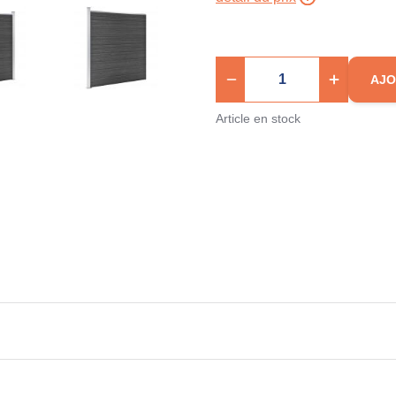
AJO
Article en stock