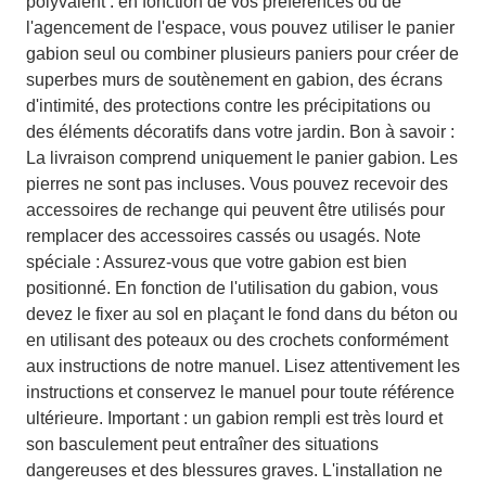
polyvalent : en fonction de vos préférences ou de
l'agencement de l'espace, vous pouvez utiliser le panier
gabion seul ou combiner plusieurs paniers pour créer de
superbes murs de soutènement en gabion, des écrans
d'intimité, des protections contre les précipitations ou
des éléments décoratifs dans votre jardin. Bon à savoir :
La livraison comprend uniquement le panier gabion. Les
pierres ne sont pas incluses. Vous pouvez recevoir des
accessoires de rechange qui peuvent être utilisés pour
remplacer des accessoires cassés ou usagés. Note
spéciale : Assurez-vous que votre gabion est bien
positionné. En fonction de l'utilisation du gabion, vous
devez le fixer au sol en plaçant le fond dans du béton ou
en utilisant des poteaux ou des crochets conformément
aux instructions de notre manuel. Lisez attentivement les
instructions et conservez le manuel pour toute référence
ultérieure. Important : un gabion rempli est très lourd et
son basculement peut entraîner des situations
dangereuses et des blessures graves. L'installation ne