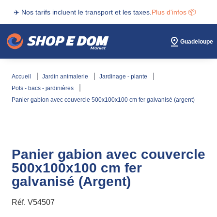
✈️ Nos tarifs incluent le transport et les taxes.
Plus d'infos 📦
Guadeloupe
accueil
jardin animalerie
jardinage - plante
pots - bacs - jardinières
panier gabion avec couvercle 500x100x100 cm fer galvanisé (argent)
Panier gabion avec couvercle
500x100x100 cm fer
galvanisé (Argent)
Réf.
V54507