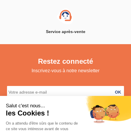
Service après-vente
Restez connecté
Inscrivez-vous à notre newsletter
OK
A propos