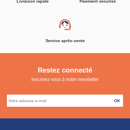
Livraison rapide
Paiement sécurisé
Service après-vente
Restez connecté
Inscrivez-vous à notre newsletter
OK