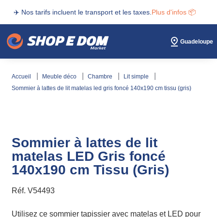
✈️ Nos tarifs incluent le transport et les taxes.
Plus d'infos 📦
Guadeloupe
accueil
meuble déco
chambre
lit simple
sommier à lattes de lit matelas led gris foncé 140x190 cm tissu (gris)
Sommier à lattes de lit
matelas LED Gris foncé
140x190 cm Tissu (Gris)
Réf.
V54493
Utilisez ce sommier tapissier avec matelas et LED pour