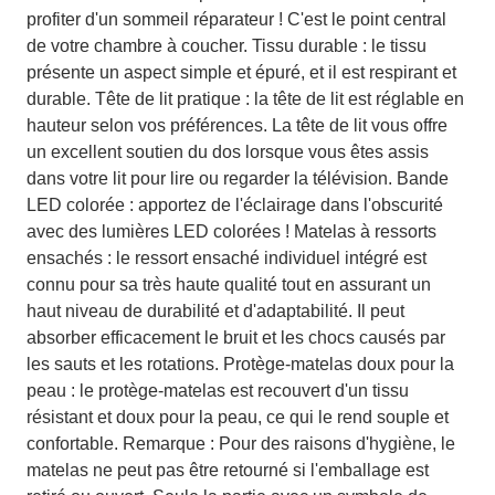
profiter d'un sommeil réparateur ! C'est le point central
de votre chambre à coucher. Tissu durable : le tissu
présente un aspect simple et épuré, et il est respirant et
durable. Tête de lit pratique : la tête de lit est réglable en
hauteur selon vos préférences. La tête de lit vous offre
un excellent soutien du dos lorsque vous êtes assis
dans votre lit pour lire ou regarder la télévision. Bande
LED colorée : apportez de l'éclairage dans l'obscurité
avec des lumières LED colorées ! Matelas à ressorts
ensachés : le ressort ensaché individuel intégré est
connu pour sa très haute qualité tout en assurant un
haut niveau de durabilité et d'adaptabilité. Il peut
absorber efficacement le bruit et les chocs causés par
les sauts et les rotations. Protège-matelas doux pour la
peau : le protège-matelas est recouvert d'un tissu
résistant et doux pour la peau, ce qui le rend souple et
confortable. Remarque : Pour des raisons d'hygiène, le
matelas ne peut pas être retourné si l'emballage est