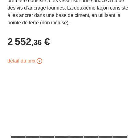
première consiste à les visser sur une surface à l’aide
des vis d’ancrage fournies. La deuxième façon consiste
à les ancrer dans une base de ciment, en utilisant la
pointe de terre (non incluse).
2 552
€
,36
détail du prix