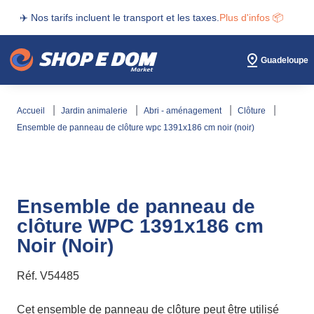
✈️ Nos tarifs incluent le transport et les taxes.
Plus d'infos 📦
Guadeloupe
accueil
jardin animalerie
abri - aménagement
clôture
ensemble de panneau de clôture wpc 1391x186 cm noir (noir)
Ensemble de panneau de
clôture WPC 1391x186 cm
Noir (Noir)
Réf.
V54485
Cet ensemble de panneau de clôture peut être utilisé