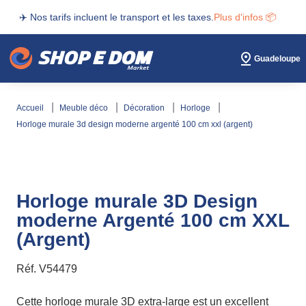
✈️ Nos tarifs incluent le transport et les taxes.
Plus d'infos 📦
Guadeloupe
accueil
meuble déco
décoration
horloge
horloge murale 3d design moderne argenté 100 cm xxl (argent)
Horloge murale 3D Design
moderne Argenté 100 cm XXL
(Argent)
Réf.
V54479
Cette horloge murale 3D extra-large est un excellent