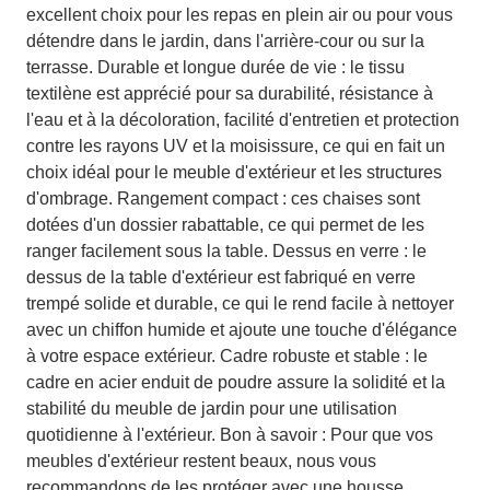
excellent choix pour les repas en plein air ou pour vous
détendre dans le jardin, dans l'arrière-cour ou sur la
terrasse. Durable et longue durée de vie : le tissu
textilène est apprécié pour sa durabilité, résistance à
l'eau et à la décoloration, facilité d'entretien et protection
contre les rayons UV et la moisissure, ce qui en fait un
choix idéal pour le meuble d'extérieur et les structures
d'ombrage. Rangement compact : ces chaises sont
dotées d'un dossier rabattable, ce qui permet de les
ranger facilement sous la table. Dessus en verre : le
dessus de la table d'extérieur est fabriqué en verre
trempé solide et durable, ce qui le rend facile à nettoyer
avec un chiffon humide et ajoute une touche d'élégance
à votre espace extérieur. Cadre robuste et stable : le
cadre en acier enduit de poudre assure la solidité et la
stabilité du meuble de jardin pour une utilisation
quotidienne à l'extérieur. Bon à savoir : Pour que vos
meubles d'extérieur restent beaux, nous vous
recommandons de les protéger avec une housse