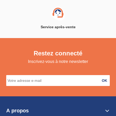
Service après-vente
Restez connecté
Inscrivez-vous à notre newsletter
OK
A propos