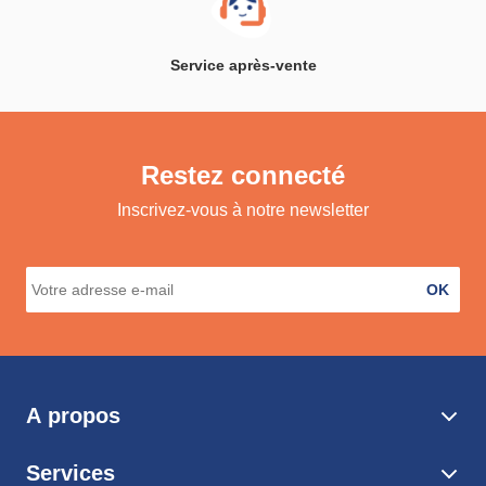
Service après-vente
Restez connecté
Inscrivez-vous à notre newsletter
OK
A propos
Services