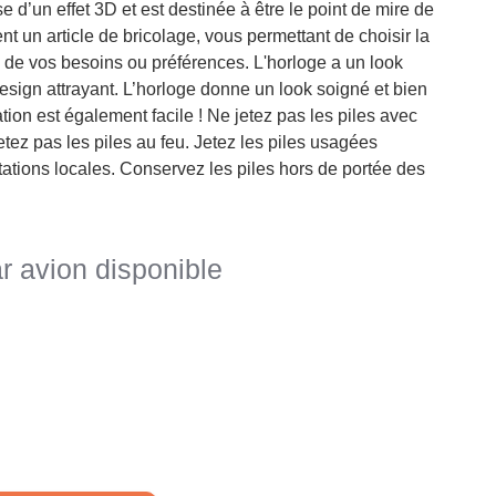
e d’un effet 3D et est destinée à être le point de mire de
ent un article de bricolage, vous permettant de choisir la
on de vos besoins ou préférences. L'horloge a un look
 design attrayant. L’horloge donne un look soigné et bien
ation est également facile ! Ne jetez pas les piles avec
tez pas les piles au feu. Jetez les piles usagées
tions locales. Conservez les piles hors de portée des
r avion disponible