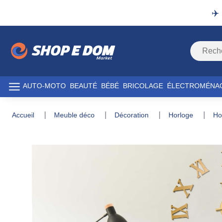
✈️
AUTO-MOTO
BEAUTÉ
BÉBÉ
BRICOLAGE
ÉLECTROMÉNA
accueil
meuble déco
décoration
horloge
h