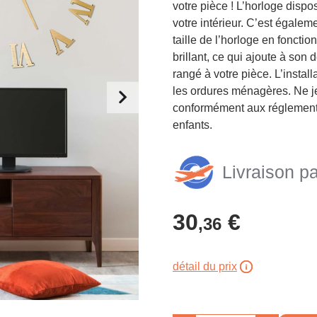
votre pièce ! L’horloge dispos
votre intérieur. C’est égalem
taille de l’horloge en foncti
brillant, ce qui ajoute à son
rangé à votre pièce. L’install
les ordures ménagères. Ne je
conformément aux réglementa
enfants.
Livraison pa
30
€
,36
détail du prix