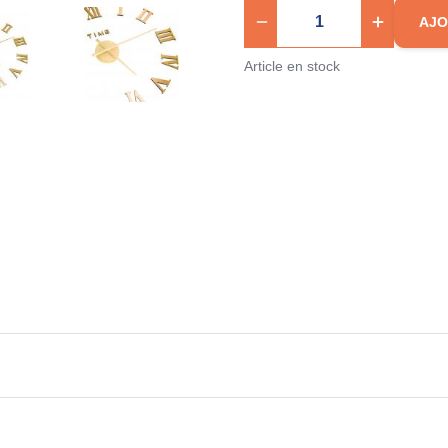
AJO
Article en stock