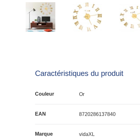
Caractéristiques du produit
Couleur
Or
EAN
8720286137840
Marque
vidaXL