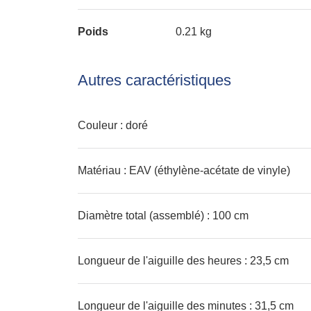
Poids
0.21 kg
Autres caractéristiques
Couleur : doré
Matériau : EAV (éthylène-acétate de vinyle)
Diamètre total (assemblé) : 100 cm
Longueur de l'aiguille des heures : 23,5 cm
Longueur de l'aiguille des minutes : 31,5 cm