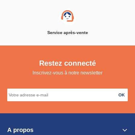
Service après-vente
Restez connecté
Inscrivez-vous à notre newsletter
OK
A propos