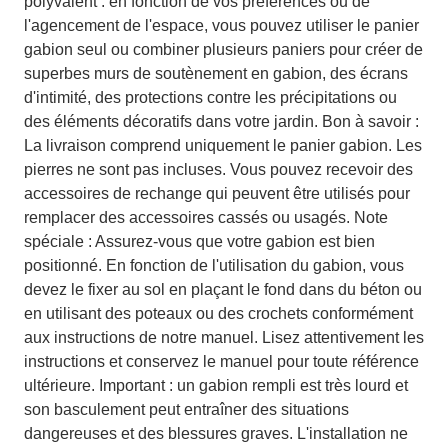
polyvalent : en fonction de vos préférences ou de
l'agencement de l'espace, vous pouvez utiliser le panier
gabion seul ou combiner plusieurs paniers pour créer de
superbes murs de soutènement en gabion, des écrans
d'intimité, des protections contre les précipitations ou
des éléments décoratifs dans votre jardin. Bon à savoir :
La livraison comprend uniquement le panier gabion. Les
pierres ne sont pas incluses. Vous pouvez recevoir des
accessoires de rechange qui peuvent être utilisés pour
remplacer des accessoires cassés ou usagés. Note
spéciale : Assurez-vous que votre gabion est bien
positionné. En fonction de l'utilisation du gabion, vous
devez le fixer au sol en plaçant le fond dans du béton ou
en utilisant des poteaux ou des crochets conformément
aux instructions de notre manuel. Lisez attentivement les
instructions et conservez le manuel pour toute référence
ultérieure. Important : un gabion rempli est très lourd et
son basculement peut entraîner des situations
dangereuses et des blessures graves. L'installation ne