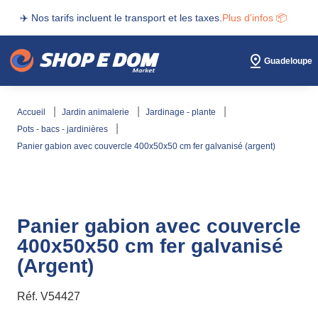
✈️ Nos tarifs incluent le transport et les taxes.
Plus d'infos 📦
Guadeloupe
accueil
jardin animalerie
jardinage - plante
pots - bacs - jardinières
panier gabion avec couvercle 400x50x50 cm fer galvanisé (argent)
Panier gabion avec couvercle
400x50x50 cm fer galvanisé
(Argent)
Réf.
V54427