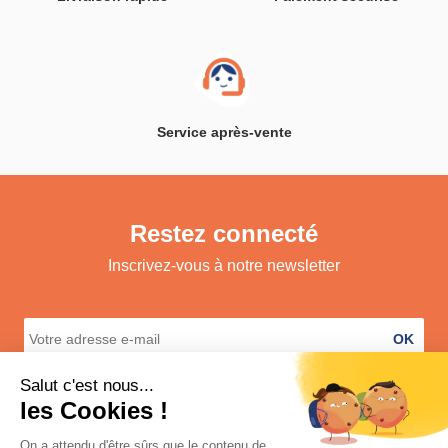
Service après-vente
Restez connecté
Inscrivez-vous à notre newsletter
OK