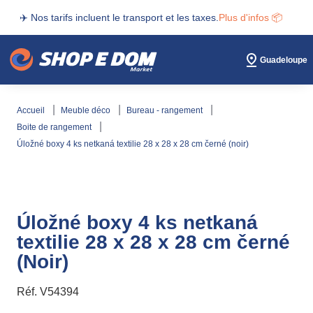
✈️ Nos tarifs incluent le transport et les taxes.
Plus d'infos 📦
Guadeloupe
accueil
meuble déco
bureau - rangement
boite de rangement
úložné boxy 4 ks netkaná textilie 28 x 28 x 28 cm černé (noir)
Úložné boxy 4 ks netkaná
textilie 28 x 28 x 28 cm černé
(Noir)
Réf.
V54394