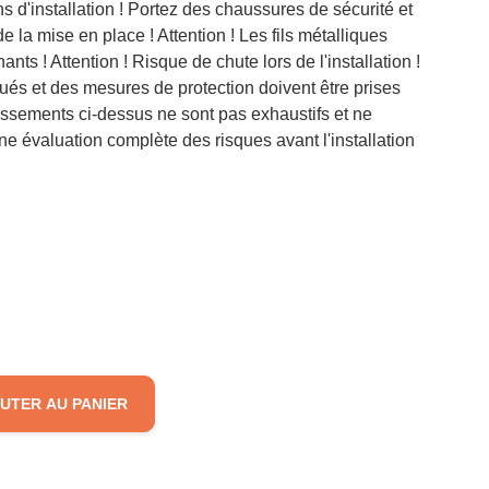
 d'installation ! Portez des chaussures de sécurité et
e la mise en place ! Attention ! Les fils métalliques
ants ! Attention ! Risque de chute lors de l'installation !
lués et des mesures de protection doivent être prises
rtissements ci-dessus ne sont pas exhaustifs et ne
ne évaluation complète des risques avant l'installation
UTER AU PANIER