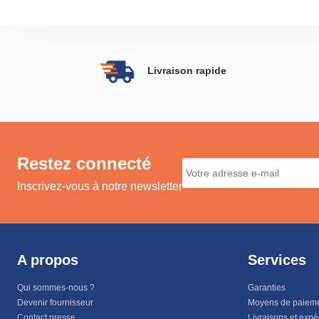
Livraison rapide
Restez connecté
Inscrivez-vous à notre newsletter
A propos
Services
Qui sommes-nous ?
Garanties
Devenir fournisseur
Moyens de paiem
Contact presse
Livraisons et expé