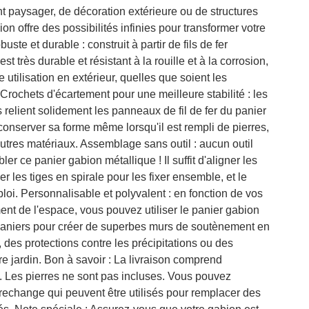
 paysager, de décoration extérieure ou de structures
on offre des possibilités infinies pour transformer votre
uste et durable : construit à partir de fils de fer
st très durable et résistant à la rouille et à la corrosion,
 utilisation en extérieur, quelles que soient les
Crochets d'écartement pour une meilleure stabilité : les
 relient solidement les panneaux de fil de fer du panier
conserver sa forme même lorsqu'il est rempli de pierres,
autres matériaux. Assemblage sans outil : aucun outil
r ce panier gabion métallique ! Il suffit d'aligner les
er les tiges en spirale pour les fixer ensemble, et le
ploi. Personnalisable et polyvalent : en fonction de vos
nt de l'espace, vous pouvez utiliser le panier gabion
paniers pour créer de superbes murs de soutènement en
, des protections contre les précipitations ou des
e jardin. Bon à savoir : La livraison comprend
 Les pierres ne sont pas incluses. Vous pouvez
rechange qui peuvent être utilisés pour remplacer des