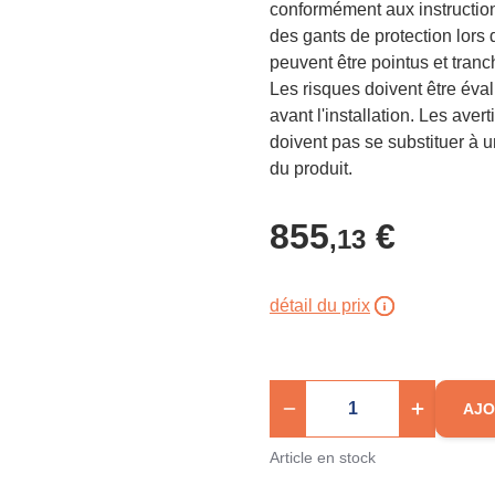
conformément aux instructions
des gants de protection lors d
peuvent être pointus et tranch
Les risques doivent être éva
avant l'installation. Les ave
doivent pas se substituer à u
du produit.
855
€
,13
détail du prix
AJO
Article en stock