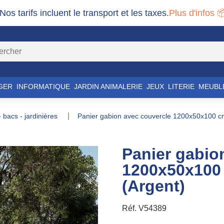
 Nos tarifs incluent le transport et les taxes.
Plus d'infos 
GER
INFORMATIQUE
JARDIN ANIMALERIE
JEUX
LITERIE
MEUBL
 - bacs - jardinières
panier gabion avec couvercle 1200x50x100 cm
Panier gabio
1200x50x100 
(Argent)
Réf.
V54389