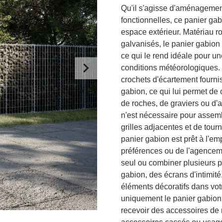
Qu'il s'agisse d'aménagement
fonctionnelles, ce panier gabi
espace extérieur. Matériau rob
galvanisés, le panier gabion e
ce qui le rend idéale pour une
conditions météorologiques. 
crochets d'écartement fournis
gabion, ce qui lui permet de 
de roches, de graviers ou d'
n'est nécessaire pour assemble
grilles adjacentes et de tourn
panier gabion est prêt à l'em
préférences ou de l'agenceme
seul ou combiner plusieurs 
gabion, des écrans d'intimité
éléments décoratifs dans votr
uniquement le panier gabion.
recevoir des accessoires de 