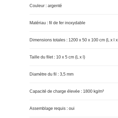
Couleur : argenté
Matériau : fil de fer inoxydable
Dimensions totales : 1200 x 50 x 100 cm (L x l x
Taille du filet : 10 x 5 cm (L x l)
Diamètre du fil : 3,5 mm
Capacité de charge élevée : 1800 kg/m³
Assemblage requis : oui