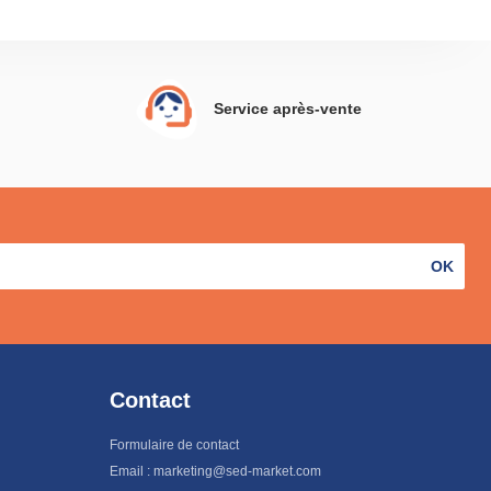
Service après-vente
OK
Contact
Formulaire de contact
Email : marketing@sed-market.com