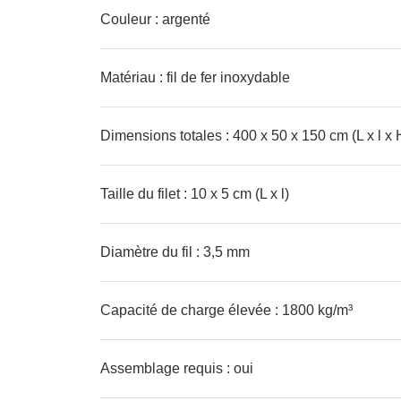
Couleur : argenté
Matériau : fil de fer inoxydable
Dimensions totales : 400 x 50 x 150 cm (L x l x 
Taille du filet : 10 x 5 cm (L x l)
Diamètre du fil : 3,5 mm
Capacité de charge élevée : 1800 kg/m³
Assemblage requis : oui