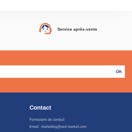
Service après-vente
OK
Contact
Formulaire de contact
Email : marketing@sed-market.com