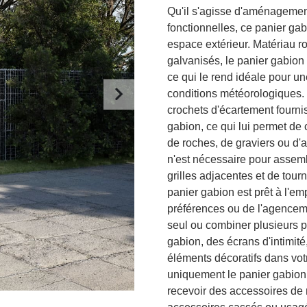
Qu'il s'agisse d'aménagement
fonctionnelles, ce panier gabi
espace extérieur. Matériau rob
galvanisés, le panier gabion e
ce qui le rend idéale pour une
conditions météorologiques. 
crochets d'écartement fournis
gabion, ce qui lui permet de 
de roches, de graviers ou d'
n'est nécessaire pour assemble
grilles adjacentes et de tourn
panier gabion est prêt à l'em
préférences ou de l'agenceme
seul ou combiner plusieurs 
gabion, des écrans d'intimité
éléments décoratifs dans votr
uniquement le panier gabion.
recevoir des accessoires de 