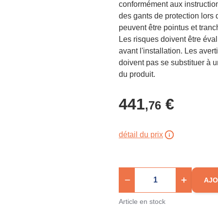
conformément aux instructions
des gants de protection lors d
peuvent être pointus et tranch
Les risques doivent être éva
avant l'installation. Les ave
doivent pas se substituer à u
du produit.
441
€
,76
détail du prix
AJO
Article en stock