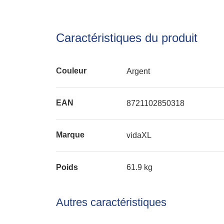
Caractéristiques du produit
Couleur
Argent
EAN
8721102850318
Marque
vidaXL
Poids
61.9 kg
Autres caractéristiques