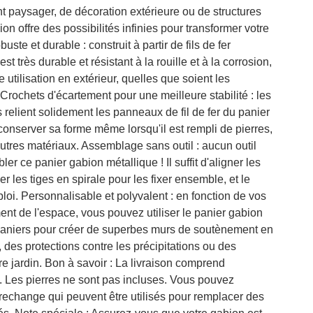
 paysager, de décoration extérieure ou de structures
on offre des possibilités infinies pour transformer votre
uste et durable : construit à partir de fils de fer
st très durable et résistant à la rouille et à la corrosion,
 utilisation en extérieur, quelles que soient les
Crochets d'écartement pour une meilleure stabilité : les
 relient solidement les panneaux de fil de fer du panier
conserver sa forme même lorsqu'il est rempli de pierres,
autres matériaux. Assemblage sans outil : aucun outil
r ce panier gabion métallique ! Il suffit d'aligner les
er les tiges en spirale pour les fixer ensemble, et le
ploi. Personnalisable et polyvalent : en fonction de vos
nt de l'espace, vous pouvez utiliser le panier gabion
paniers pour créer de superbes murs de soutènement en
, des protections contre les précipitations ou des
e jardin. Bon à savoir : La livraison comprend
 Les pierres ne sont pas incluses. Vous pouvez
rechange qui peuvent être utilisés pour remplacer des