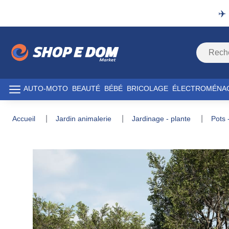
✈️
AUTO-MOTO
BEAUTÉ
BÉBÉ
BRICOLAGE
ÉLECTROMÉNA
accueil
jardin animalerie
jardinage - plante
pots