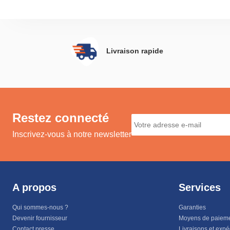
Livraison rapide
Restez connecté
Inscrivez-vous à notre newsletter
A propos
Services
Qui sommes-nous ?
Garanties
Devenir fournisseur
Moyens de paiem
Contact presse
Livraisons et expé