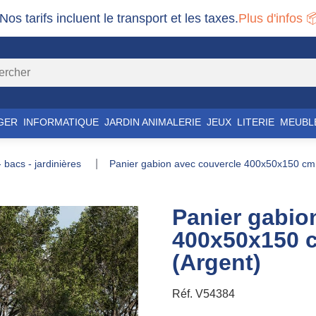
 Nos tarifs incluent le transport et les taxes.
Plus d'infos 
GER
INFORMATIQUE
JARDIN ANIMALERIE
JEUX
LITERIE
MEUBL
 - bacs - jardinières
panier gabion avec couvercle 400x50x150 cm 
Panier gabio
400x50x150 c
(Argent)
Réf.
V54384