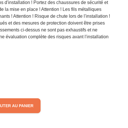
 d'installation ! Portez des chaussures de sécurité et
e la mise en place ! Attention ! Les fils métalliques
ants ! Attention ! Risque de chute lors de l'installation !
lués et des mesures de protection doivent être prises
rtissements ci-dessus ne sont pas exhaustifs et ne
ne évaluation complète des risques avant l'installation
UTER AU PANIER