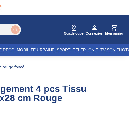

Guadeloupe
Connexion
Mon panier
E DÉCO
MOBILITE URBAINE
SPORT
TELEPHONIE
TV SON PHOT
cm rouge foncé
ngement 4 pcs Tissu
8x28 cm Rouge