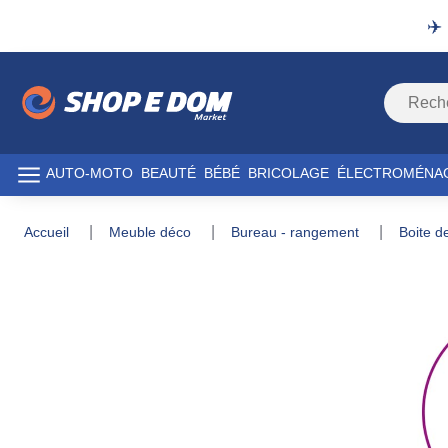
✈️
AUTO-MOTO
BEAUTÉ
BÉBÉ
BRICOLAGE
ÉLECTROMÉNA
accueil
meuble déco
bureau - rangement
boite 