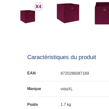
Caractéristiques du produit
EAN
8720286087169
Marque
vidaXL
Poids
1.7 kg