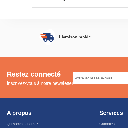
Livraison rapide
Restez connecté
Inscrivez-vous à notre newsletter
A propos
Services
Qui sommes-nous ?
Garanties