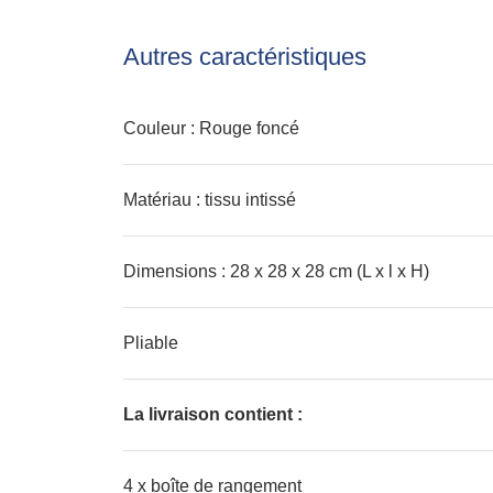
Autres caractéristiques
Couleur : Rouge foncé
Matériau : tissu intissé
Dimensions : 28 x 28 x 28 cm (L x l x H)
Pliable
La livraison contient :
4 x boîte de rangement