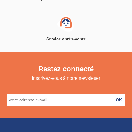
Service après-vente
Restez connecté
Inscrivez-vous à notre newsletter
OK