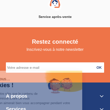
Service après-vente
Restez connecté
Inscrivez-vous à notre newsletter
OK
A propos
Services